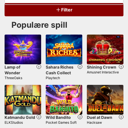
Filter
Populære spill
Lamp of
Sahara Riches
Shining Crown
Amusnet Interactive
Wonder
Cash Collect
ThreeOaks
Playtech
Katmandu Gold
Wild Bandito
Duel at Dawn
ELKStudios
Pocket Games Soft
Hacksaw