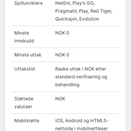
Spillutviklere
NetEnt, Play'n GO,
Pragmatic Play, Red Tiger,
Quickspin, Evolution
Minste
NOK 0
innskudd
Minste uttak
NOK 0
Uttakstid
Raske uttak i NOK etter
standard verifisering og
behandling
Støttede
NOK
valutaer
Mobilstøtte
iOS, Android og HTML5-
nettside i mobilnettleser