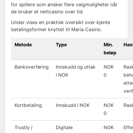
for spillere som ønsker flere valgmuligheter når
de bruker et nettcasino over tid.
Under vises en praktisk oversikt over kjente
betalingsformer knyttet til Maria Casino.
Metode
Type
Min.
Has
beløp
Bankoverføring
Innskudd og uttak
NOK
Ras
i NOK
0
beh
ette
veri
Kortbetaling
Innskudd i NOK
NOK
Ras
0
Trustly /
Digitale
NOK
Effe