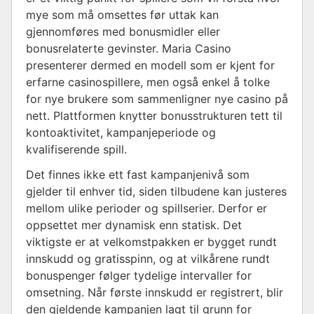
mye som må omsettes før uttak kan
gjennomføres med bonusmidler eller
bonusrelaterte gevinster. Maria Casino
presenterer dermed en modell som er kjent for
erfarne casinospillere, men også enkel å tolke
for nye brukere som sammenligner nye casino på
nett. Plattformen knytter bonusstrukturen tett til
kontoaktivitet, kampanjeperiode og
kvalifiserende spill.
Det finnes ikke ett fast kampanjenivå som
gjelder til enhver tid, siden tilbudene kan justeres
mellom ulike perioder og spillserier. Derfor er
oppsettet mer dynamisk enn statisk. Det
viktigste er at velkomstpakken er bygget rundt
innskudd og gratisspinn, og at vilkårene rundt
bonuspenger følger tydelige intervaller for
omsetning. Når første innskudd er registrert, blir
den gjeldende kampanjen lagt til grunn for