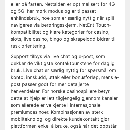
eller på farten. Nettsiden er optimalisert for 4G
og 5G, har mørk modus og er tilpasset
enhåndsbruk, noe som er særlig nyttig når spill
navigeres via berøringsskjerm. NetEnt Touch-
kompatibilitet og klare kategorier for casino,
slots, live casino, bingo og skrapelodd bidrar til
rask orientering.
Support tilbys via live chat og e-post, som
dekker de viktigste kontaktpunktene for daglig
bruk. Live chat er særlig nyttig for spørsmål om
konto, innskudd, uttak eller bonusforløp, mens e-
post passer godt for mer detaljerte
henvendelser. For norske casinospillere betyr
dette at hjelp er lett tilgjengelig gjennom kanaler
som allerede er velkjente i internasjonale
premiumcasinoer. Kombinasjonen av sterk
mobilteknologi og direkte kundekontakt gjør
plattformen enkel å bruke, også når det oppstår