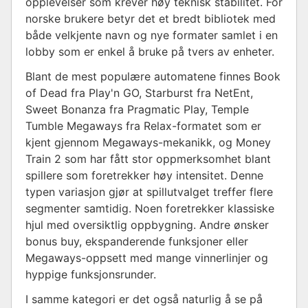
opplevelser som krever høy teknisk stabilitet. For
norske brukere betyr det et bredt bibliotek med
både velkjente navn og nye formater samlet i en
lobby som er enkel å bruke på tvers av enheter.
Blant de mest populære automatene finnes Book
of Dead fra Play'n GO, Starburst fra NetEnt,
Sweet Bonanza fra Pragmatic Play, Temple
Tumble Megaways fra Relax-formatet som er
kjent gjennom Megaways-mekanikk, og Money
Train 2 som har fått stor oppmerksomhet blant
spillere som foretrekker høy intensitet. Denne
typen variasjon gjør at spillutvalget treffer flere
segmenter samtidig. Noen foretrekker klassiske
hjul med oversiktlig oppbygning. Andre ønsker
bonus buy, ekspanderende funksjoner eller
Megaways-oppsett med mange vinnerlinjer og
hyppige funksjonsrunder.
I samme kategori er det også naturlig å se på