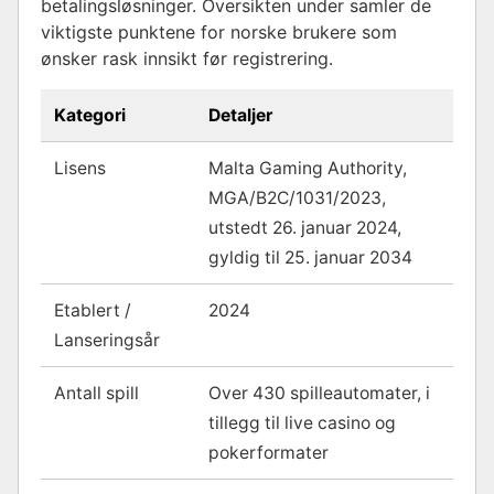
betalingsløsninger. Oversikten under samler de
viktigste punktene for norske brukere som
ønsker rask innsikt før registrering.
Kategori
Detaljer
Lisens
Malta Gaming Authority,
MGA/B2C/1031/2023,
utstedt 26. januar 2024,
gyldig til 25. januar 2034
Etablert /
2024
Lanseringsår
Antall spill
Over 430 spilleautomater, i
tillegg til live casino og
pokerformater