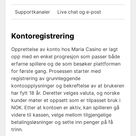
Supportkanaler
Live chat og e-post
Kontoregistrering
Opprettelse av konto hos Maria Casino er lagt
opp med en enkel progresjon som passer både
erfarne spillere og de som besøker plattformen
for første gang. Prosessen starter med
registrering av grunnleggende
kontoopplysninger og bekreftelse av at brukeren
har fylt 18 år. Deretter velges valuta, og norske
kunder møter et oppsett som er tilpasset bruk i
NOK. Etter at kontoen er aktiv, kan spilleren gå
videre til kassen, velge mellom tilgjengelige
betalingsløsninger og sette inn penger på få
trinn.