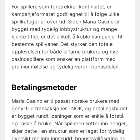
For spillere som foretrekker kontinuitet, er
kampanjeformatet godt egnet til å følge ulike
spillkategorier over tid. Siden Maria Casino er
bygget med tydelig lobbystruktur og mange
kjente titler, er det enkelt å koble kampanjer til
bestemte spillvaner. Det styrker den totale
opplevelsen for både erfarne brukere og nye
casinospillere som ønsker en plattform med
premiumfølelse og tydelig verdi i bonusdelen.
Betalingsmetoder
Maria Casino er tilpasset norske brukere med
gebyrfrie transaksjoner i NOK, og betalingsbildet
er bygget rundt løsninger som er enkle å forstå
og raske å bruke. Når spilleren setter inn penger,
skjer dette i en struktur som er laget for tydelig
oversikt mellom innskudd, bonuskvalifisering og