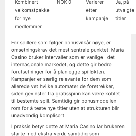
Kombinert
NOK 0
Varierer
Ja, på
velkomstpakke
etter
utvalgte
for nye
kampanje
titler
medlemmer
For spillere som følger bonusvilkår nøye, er
omsetningskrav det mest sentrale punktet. Maria
Casino bruker intervaller som er vanlige i det
internasjonale markedet, og dette gir bedre
forutsetninger for å planlegge spilløkten.
Kampanjer er særlig relevante for dem som
allerede vet hvilke automater de foretrekker,
siden gevinster fra gratisspinn kan være koblet
til bestemte spill. Samtidig gir bonusmodellen
rom for å teste nye titler uten at strukturen blir
unødvendig komplisert.
I praksis betyr dette at Maria Casino lar brukeren
starte med ekstra verdi, samtidig som