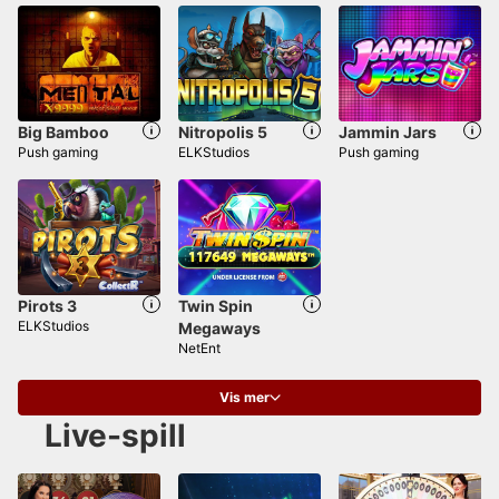
Big Bamboo
Nitropolis 5
Jammin Jars
Push gaming
ELKStudios
Push gaming
Pirots 3
Twin Spin
ELKStudios
Megaways
NetEnt
Vis mer
Live-spill