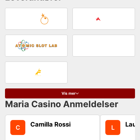
Vis mer
Maria Casino Anmeldelser
Camilla Rossi
Laur
C
L